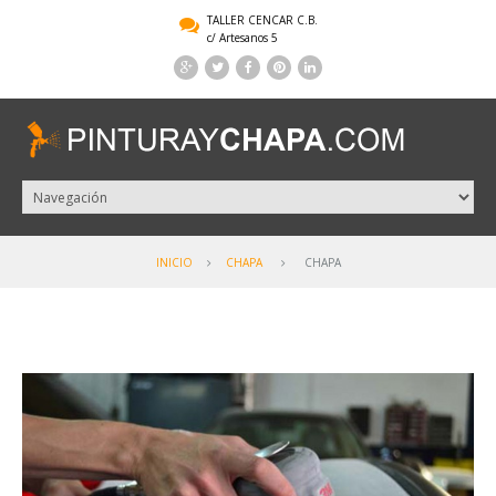
TALLER CENCAR C.B.
c/ Artesanos 5
INICIO
CHAPA
CHAPA